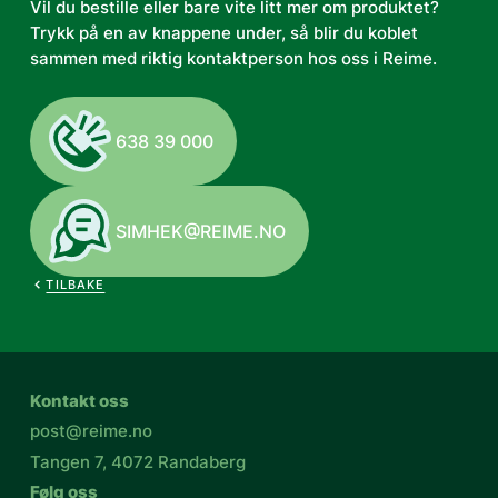
Vil du bestille eller bare vite litt mer om produktet?
Trykk på en av knappene under, så blir du koblet
sammen med riktig kontaktperson hos oss i Reime.
638 39 000
SIMHEK@REIME.NO
TILBAKE
Kontakt oss
post@reime.no
Tangen 7, 4072 Randaberg
Følg oss