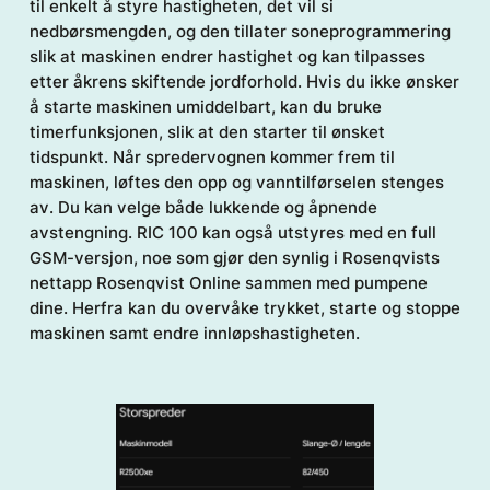
til enkelt å styre hastigheten, det vil si
nedbørsmengden, og den tillater soneprogrammering
slik at maskinen endrer hastighet og kan tilpasses
etter åkrens skiftende jordforhold. Hvis du ikke ønsker
å starte maskinen umiddelbart, kan du bruke
timerfunksjonen, slik at den starter til ønsket
tidspunkt. Når spredervognen kommer frem til
maskinen, løftes den opp og vanntilførselen stenges
av. Du kan velge både lukkende og åpnende
avstengning. RIC 100 kan også utstyres med en full
GSM-versjon, noe som gjør den synlig i Rosenqvists
nettapp Rosenqvist Online sammen med pumpene
dine. Herfra kan du overvåke trykket, starte og stoppe
maskinen samt endre innløpshastigheten.