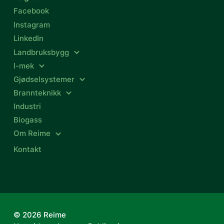
Facebook
Instagram
LinkedIn
Landbruksbygg
I-mek
Gjødselsystemer
Brannteknikk
Industri
Biogass
Om Reime
Kontakt
© 2026 Reime