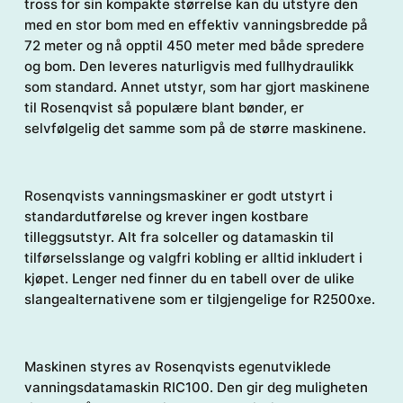
tross for sin kompakte størrelse kan du utstyre den
med en stor bom med en effektiv vanningsbredde på
72 meter og nå opptil 450 meter med både spredere
og bom. Den leveres naturligvis med fullhydraulikk
som standard. Annet utstyr, som har gjort maskinene
til Rosenqvist så populære blant bønder, er
selvfølgelig det samme som på de større maskinene.
Rosenqvists vanningsmaskiner er godt utstyrt i
standardutførelse og krever ingen kostbare
tilleggsutstyr. Alt fra solceller og datamaskin til
tilførselsslange og valgfri kobling er alltid inkludert i
kjøpet. Lenger ned finner du en tabell over de ulike
slangealternativene som er tilgjengelige for R2500xe.
Maskinen styres av Rosenqvists egenutviklede
vanningsdatamaskin RIC100. Den gir deg muligheten