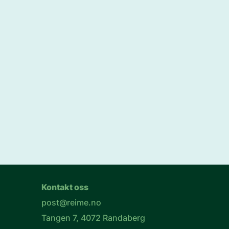
Kontakt oss
post@reime.no
Tangen 7, 4072 Randaberg