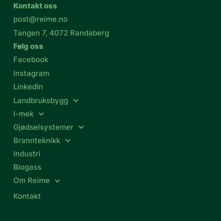
Kontakt oss
post@reime.no
Tangen 7, 4072 Randaberg
Følg oss
Facebook
Instagram
LinkedIn
Landbruksbygg
I-mek
Gjødselsystemer
Brannteknikk
Industri
Biogass
Om Reime
Kontakt