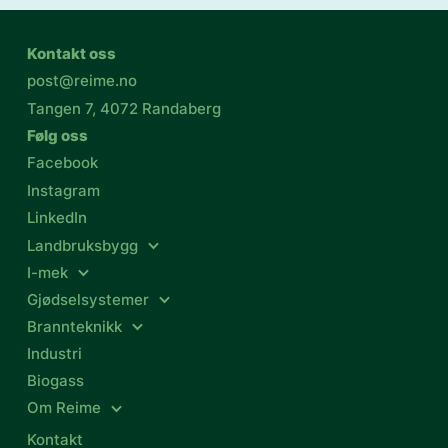
Kontakt oss
post@reime.no
Tangen 7, 4072 Randaberg
Følg oss
Facebook
Instagram
LinkedIn
Landbruksbygg
I-mek
Gjødselsystemer
Brannteknikk
Industri
Biogass
Om Reime
Kontakt