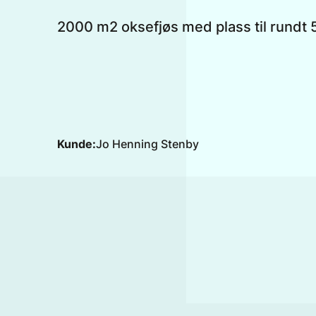
2000 m2 oksefjøs med plass til rundt 5
Kunde:
Jo Henning Stenby