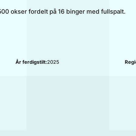
00 okser fordelt på 16 binger med fullspalt.
År ferdigstilt:
2025
Regi