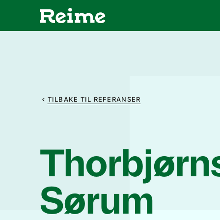
TILBAKE TIL REFERANSER
Thorbjørns
Sørum