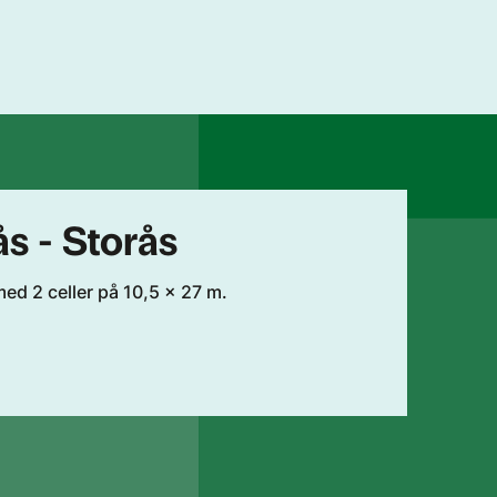
s - Storås
ed 2 celler på 10,5 x 27 m.