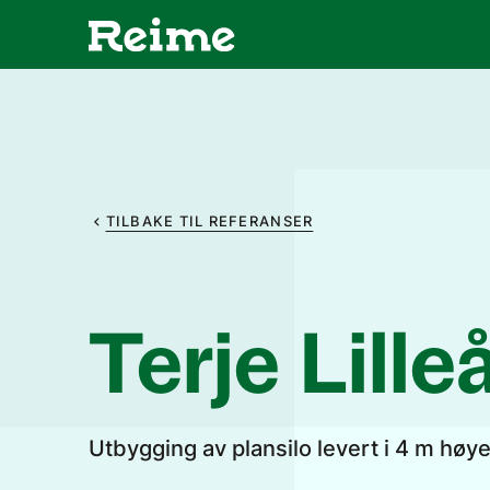
TILBAKE TIL REFERANSER
Terje Lille
Utbygging av plansilo levert i 4 m hø