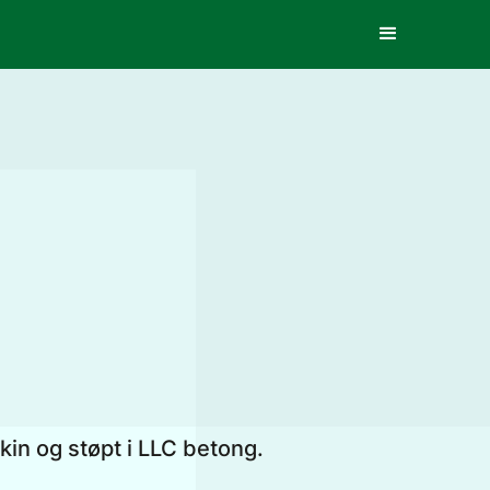
in og støpt i LLC betong.