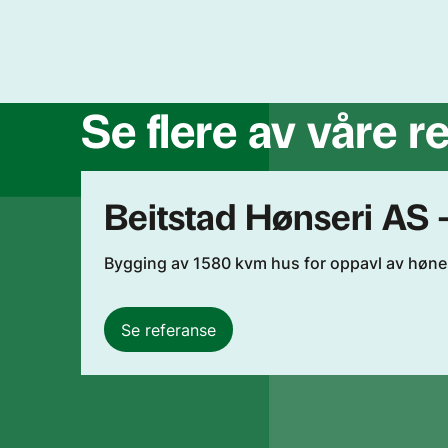
Se flere av våre r
Beitstad Hønseri AS -
Bygging av 1580 kvm hus for oppavl av høner
Se referanse