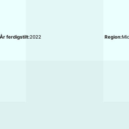
År ferdigstilt:
2022
Region:
Mi