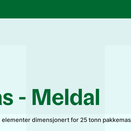
ås - Meldal
ye elementer dimensjonert for 25 tonn pakkemask