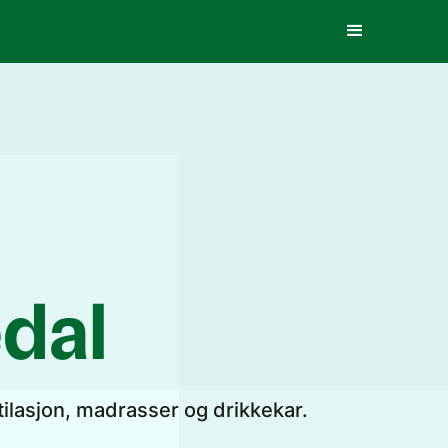
edal
tilasjon, madrasser og drikkekar.