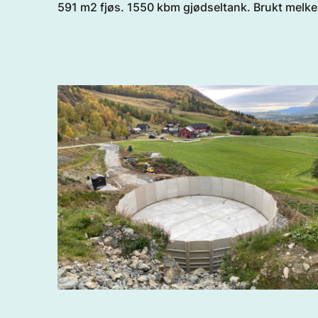
591 m2 fjøs. 1550 kbm gjødseltank. Brukt melke