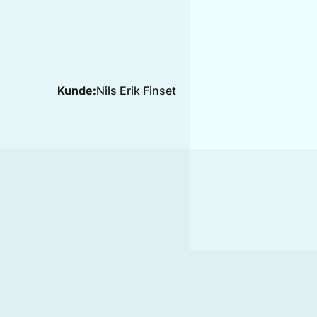
Kunde:
Nils Erik Finset