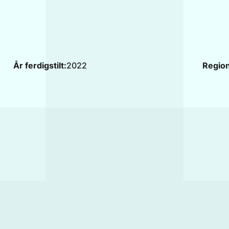
År ferdigstilt:
2022
Region