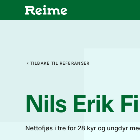
TILBAKE TIL REFERANSER
Nils Erik 
Nettofjøs i tre for 28 kyr og ungdyr m