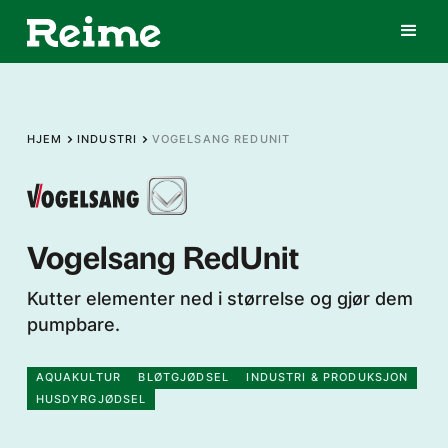
HJEM
INDUSTRI
VOGELSANG REDUNIT
Vogelsang RedUnit
Kutter elementer ned i størrelse og gjør dem
pumpbare.
AQUAKULTUR
BLØTGJØDSEL
INDUSTRI & PRODUKSJON
HUSDYRGJØDSEL