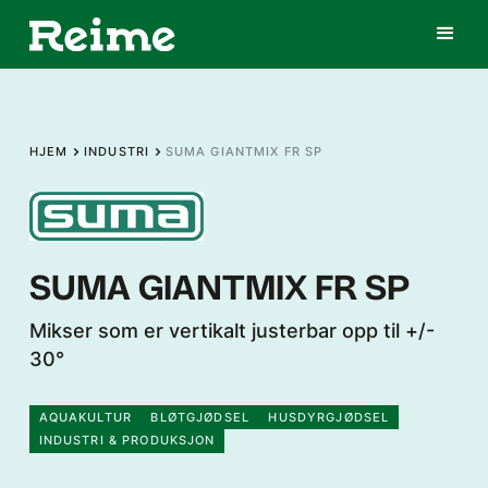
HJEM
INDUSTRI
SUMA GIANTMIX FR SP
SUMA GIANTMIX FR SP
Mikser som er vertikalt justerbar opp til +/-
30°
AQUAKULTUR
BLØTGJØDSEL
HUSDYRGJØDSEL
INDUSTRI & PRODUKSJON