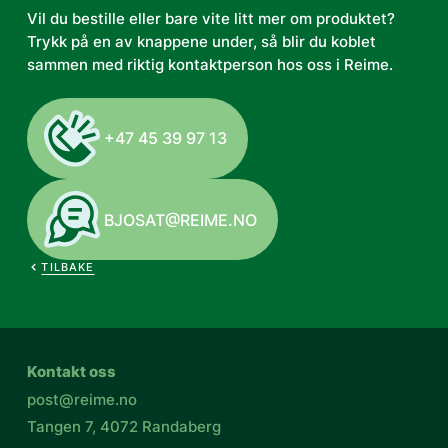
Vil du bestille eller bare vite litt mer om produktet?
Trykk på en av knappene under, så blir du koblet
sammen med riktig kontaktperson hos oss i Reime.
+47 45 39 97 13
BJOSAT@REIME.NO
TILBAKE
Kontakt oss
post@reime.no
Tangen 7, 4072 Randaberg