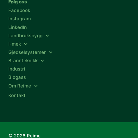
Følg oss
Facebook
Instagram
LinkedIn
Landbruksbygg
I-mek
Gjødselsystemer
Brannteknikk
Industri
Biogass
Om Reime
Kontakt
© 2026 Reime