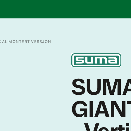
IKAL MONTERT VERSJON
SUM
GIAN
- Vert