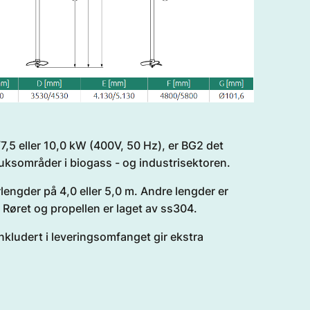
7,5 eller 10,0 kW (400V, 50 Hz), er BG2 det
ruksområder i biogass - og industrisektoren.
engder på 4,0 eller 5,0 m. Andre lengder er
. Røret og propellen er laget av ss304.
ludert i leveringsomfanget gir ekstra