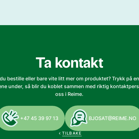
Ta kontakt
 du bestille eller bare vite litt mer om produktet? Trykk på e
ne under, så blir du koblet sammen med riktig kontaktper
oss i Reime.
+47 45 39 97 13
BJOSAT@REIME.NO
TILBAKE