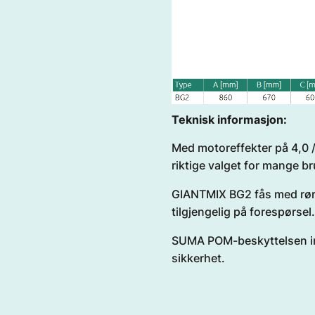
Teknisk informasjon:
Med motoreffekter på 4,0 /
riktige valget for mange b
GIANTMIX BG2 fås med rørl
tilgjengelig på forespørsel
SUMA POM-beskyttelsen ink
sikkerhet.