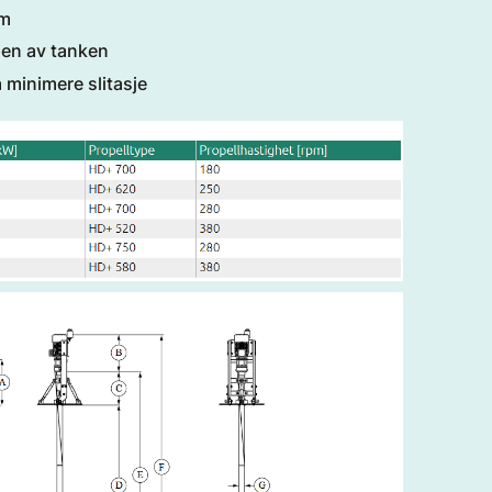
mm
pen av tanken
 minimere slitasje