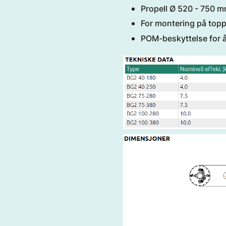
Propell Ø 520 - 750 
For montering på top
POM-beskyttelse for å