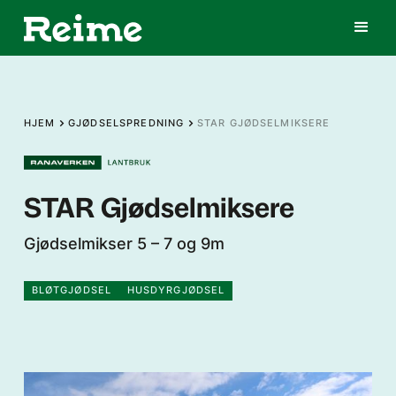
HJEM
GJØDSELSPREDNING
STAR GJØDSELMIKSERE
STAR Gjødselmiksere
Gjødselmikser 5 – 7 og 9m
BLØTGJØDSEL
HUSDYRGJØDSEL