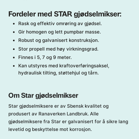
Fordeler med STAR gjødselmikser:
Rask og effektiv omrøring av gjødsel.
Gir homogen og lett pumpbar masse.
Robust og galvanisert konstruksjon.
Stor propell med høy virkningsgrad.
Finnes i 5, 7 og 9 meter.
Kan utstyres med kraftoverføringsaksel,
hydraulisk tilting, støttehjul og tårn.
Om Star gjødselmikser
Star gjødselmiksere er av Sbensk kvalitet og
produsert av Ranaverken Landbruk. Alle
gjødselmiksere fra Star er galvanisert for å sikre lang
levetid og beskyttelse mot korrosjon.