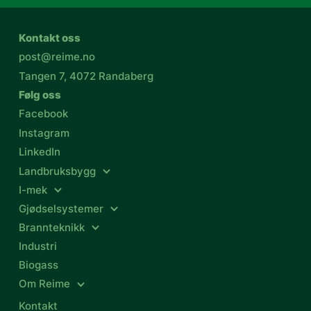
Kontakt oss
post@reime.no
Tangen 7, 4072 Randaberg
Følg oss
Facebook
Instagram
LinkedIn
Landbruksbygg
I-mek
Gjødselsystemer
Brannteknikk
Industri
Biogass
Om Reime
Kontakt