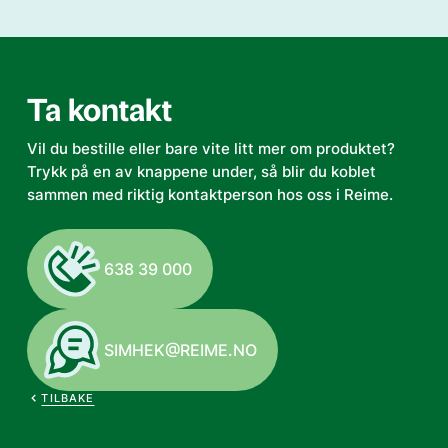
Ta kontakt
Vil du bestille eller bare vite litt mer om produktet?
Trykk på en av knappene under, så blir du koblet
sammen med riktig kontaktperson hos oss i Reime.
638 39 000
SIMHEK@REIME.NO
TILBAKE