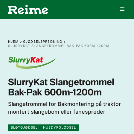
HJEM
GJØDSELSPREDNING
SLURRYKAT SLANGETROMMEL BAK-PAK 600M-1200M
SlurryKat Slangetrommel
Bak-Pak 600m-1200m
Slangetrommel for Bakmontering på traktor
montert slangebom eller fanespreder
BLØTGJØDSEL
HUSDYRGJØDSEL