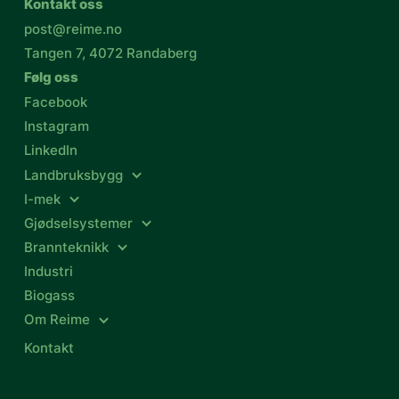
Kontakt oss
post@reime.no
Tangen 7, 4072 Randaberg
Følg oss
Facebook
Instagram
LinkedIn
Landbruksbygg
I-mek
Gjødselsystemer
Brannteknikk
Industri
Biogass
Om Reime
Kontakt