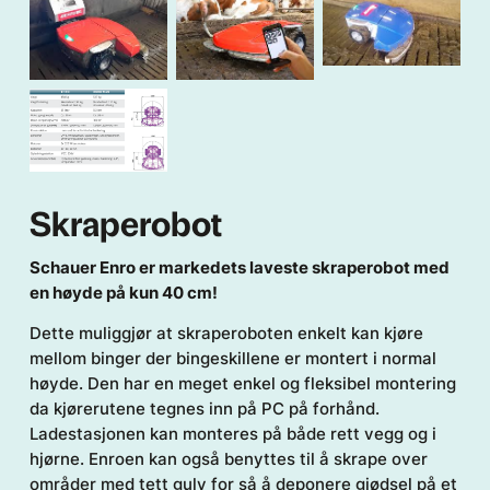
Skraperobot
Schauer Enro er markedets laveste skraperobot med
en høyde på kun 40 cm!
Dette muliggjør at skraperoboten enkelt kan kjøre
mellom binger der bingeskillene er montert i normal
høyde. Den har en meget enkel og fleksibel montering
da kjørerutene tegnes inn på PC på forhånd.
Ladestasjonen kan monteres på både rett vegg og i
hjørne. Enroen kan også benyttes til å skrape over
områder med tett gulv for så å deponere gjødsel på et