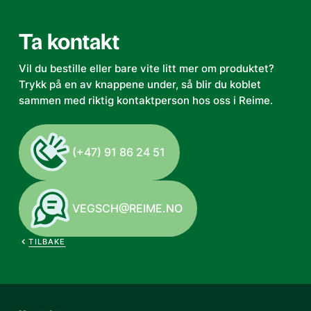
Ta kontakt
Vil du bestille eller bare vite litt mer om produktet?
Trykk på en av knappene under, så blir du koblet
sammen med riktig kontaktperson hos oss i Reime.
(+47) 91 86 24 51
VEGSCH@REIME.NO
TILBAKE