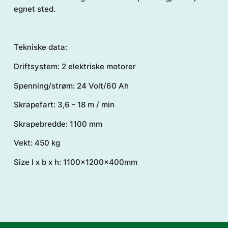
egnet sted.
Tekniske data:
Driftsystem: 2 elektriske motorer
Spenning/strøm: 24 Volt/60 Ah
Skrapefart: 3,6 - 18 m / min
Skrapebredde: 1100 mm
Vekt: 450 kg
Size l x b x h: 1100x1200x400mm