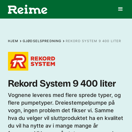
HJEM
GJØDSELSPREDNING
REKORD SYSTEM 9 400 LITER
Rekord System 9 400 liter
Vognene leveres med flere sprede typer, og
flere pumpetyper. Dreiestempelpumpe på
vogn, ingen problem det fikser vi. Samme
hva du velger vil sluttproduktet ha en kvalitet
du vil ha nytte av i mange mange år