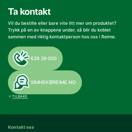
Ta kontakt
Vil du bestille eller bare vite litt mer om produktet?
Trykk på en av knappene under, så blir du koblet
sammen med riktig kontaktperson hos oss i Reime.
638 39 000
SIMHEK@REIME.NO
TILBAKE
Kontakt oss