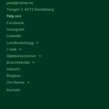
post@reime.no
Tangen 7, 4072 Randaberg
Følg oss
Facebook
Instagram
LinkedIn
Landbruksbygg
I-mek
Gjødselsystemer
Brannteknikk
Industri
Biogass
Om Reime
Kontakt