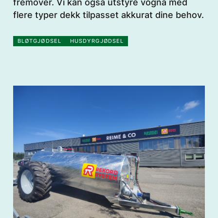
fremover. Vi kan også utstyre vogna med
flere typer dekk tilpasset akkurat dine behov.
BLØTGJØDSEL
HUSDYRGJØDSEL