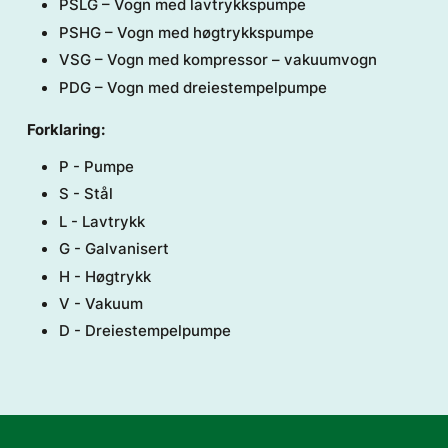
PSLG – Vogn med lavtrykkspumpe
PSHG – Vogn med høgtrykkspumpe
VSG – Vogn med kompressor – vakuumvogn
PDG – Vogn med dreiestempelpumpe
Forklaring:
P - Pumpe
S - Stål
L - Lavtrykk
G - Galvanisert
H - Høgtrykk
V - Vakuum
D - Dreiestempelpumpe