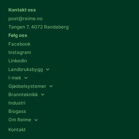
Kontakt oss
post@reime.no
Tangen 7, 4072 Randaberg
Følg oss
Facebook
Instagram
LinkedIn
Landbruksbygg
I-mek
Gjødselsystemer
Brannteknikk
Industri
Biogass
Om Reime
Kontakt