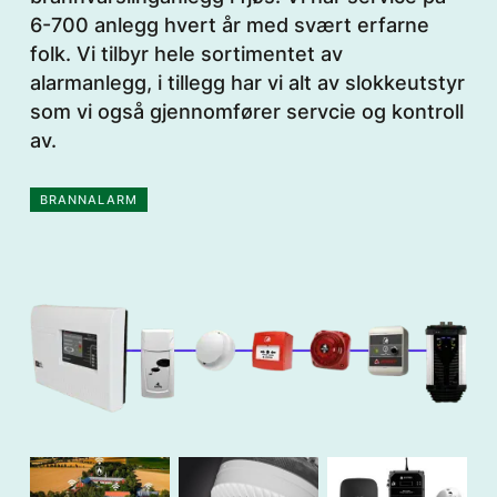
6-700 anlegg hvert år med svært erfarne
folk. Vi tilbyr hele sortimentet av
alarmanlegg, i tillegg har vi alt av slokkeutstyr
som vi også gjennomfører servcie og kontroll
av.
BRANNALARM