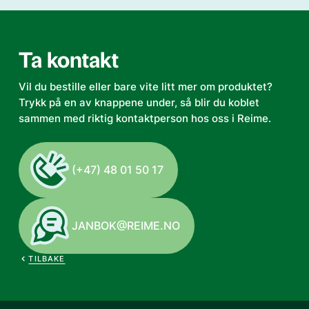
Ta kontakt
Vil du bestille eller bare vite litt mer om produktet?
Trykk på en av knappene under, så blir du koblet
sammen med riktig kontaktperson hos oss i Reime.
(+47) 48 01 50 17
JANBOK@REIME.NO
TILBAKE