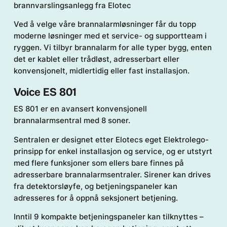
brannvarslingsanlegg fra Elotec
Ved å velge våre brannalarmløsninger får du topp
moderne løsninger med et service- og supportteam i
ryggen. Vi tilbyr brannalarm for alle typer bygg, enten
det er kablet eller trådløst, adresserbart eller
konvensjonelt, midlertidig eller fast installasjon.
Voice ES 801
ES 801 er en avansert konvensjonell
brannalarmsentral med 8 soner.
Sentralen er designet etter Elotecs eget Elektrolego-
prinsipp for enkel installasjon og service, og er utstyrt
med flere funksjoner som ellers bare finnes på
adresserbare brannalarmsentraler. Sirener kan drives
fra detektorsløyfe, og betjeningspaneler kan
adresseres for å oppnå seksjonert betjening.
Inntil 9 kompakte betjeningspaneler kan tilknyttes –