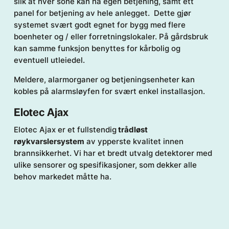
slik at hver sone kan ha egen betjening, samt ett
panel for betjening av hele anlegget. Dette gjør
systemet svært godt egnet for bygg med flere
boenheter og / eller forretningslokaler. På gårdsbruk
kan samme funksjon benyttes for kårbolig og
eventuell utleiedel.
Meldere, alarmorganer og betjeningsenheter kan
kobles på alarmsløyfen for svært enkel installasjon.
Elotec Ajax
Elotec Ajax er et fullstendig
trådløst
røykvarslersystem
av ypperste kvalitet innen
brannsikkerhet. Vi har et bredt utvalg detektorer med
ulike sensorer og spesifikasjoner, som dekker alle
behov markedet måtte ha.