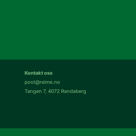
Kontakt oss
post@reime.no
Tangen 7, 4072 Randaberg