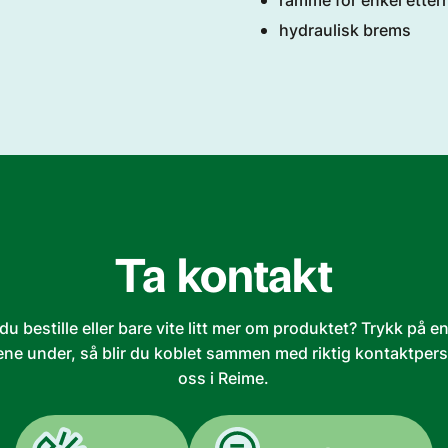
ramme for enkel etter
hydraulisk brems
Ta kontakt
 du bestille eller bare vite litt mer om produktet? Trykk på e
ne under, så blir du koblet sammen med riktig kontaktper
oss i Reime.