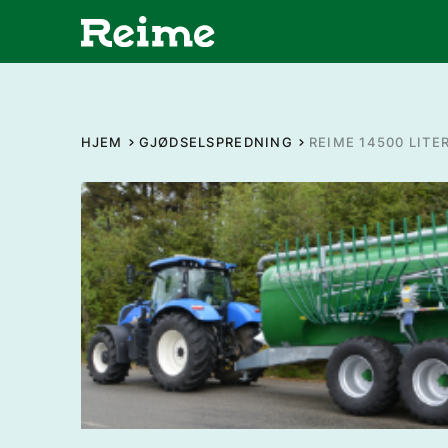
HJEM
GJØDSELSPREDNING
REIME 14500 LITE