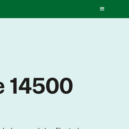
e 14500