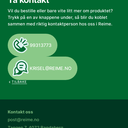
Vil du bestille eller bare vite litt mer om produktet?
Trykk på en av knappene under, så blir du koblet
sammen med riktig kontaktperson hos oss i Reime.
99313773
KRISEL@REIME.NO
TILBAKE
Kontakt oss
post@reime.no
Tangen 7, 4072 Randaberg