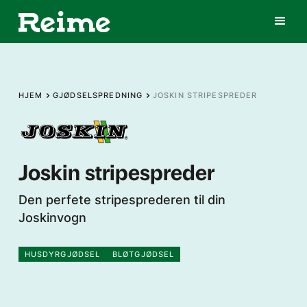
HJEM
GJØDSELSPREDNING
JOSKIN STRIPESPREDER
Joskin stripespreder
Den perfete stripesprederen til din
Joskinvogn
HUSDYRGJØDSEL
BLØTGJØDSEL