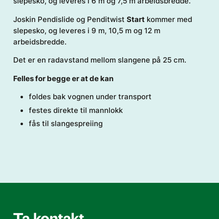
slepesko, og leveres i 6 m og 7,5 m arbeidsbredde.
Joskin Pendislide og Penditwist
Start
kommer med
slepesko, og leveres i 9 m, 10,5 m og 12 m
arbeidsbredde.
Det er en radavstand mellom slangene på 25 cm.
Felles for begge er at de kan
foldes bak vognen under transport
festes direkte til mannlokk
fås til slangespreiing
Ta kontakt