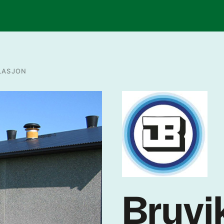
LASJON
Bruvi