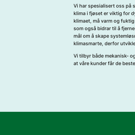
Vi har spesialisert oss på
klima i fjøset er viktig fo
klimaet, må varm og fuktig 
som også bidrar til å fjer
mål om å skape systemløs
klimasmarte, derfor utvikle
Vi tilbyr både mekanisk- og
at våre kunder får de beste