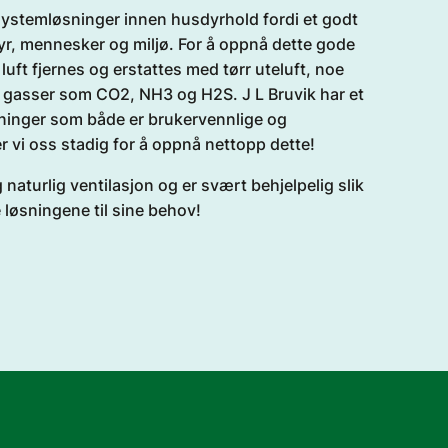
 systemløsninger innen husdyrhold fordi et godt
r dyr, mennesker og miljø. For å oppnå dette gode
luft fjernes og erstattes med tørr uteluft, noe
ne gasser som CO2, NH3 og H2S. J L Bruvik har et
ninger som både er brukervennlige og
r vi oss stadig for å oppnå nettopp dette!
 naturlig ventilasjon og er svært behjelpelig slik
 løsningene til sine behov!