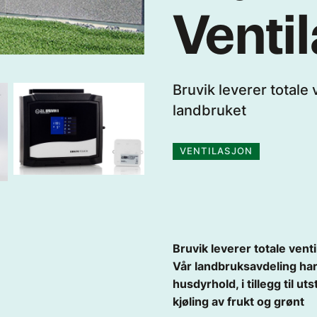
Venti
Bruvik leverer totale
landbruket
VENTILASJON
Bruvik leverer totale vent
Vår landbruksavdeling har
husdyrhold, i tillegg til u
kjøling av frukt og grønt