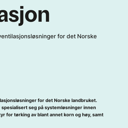
lasjon
 ventilasjonsløsninger for det Norske
ilasjonsløsninger for det Norske landbruket.
 spesialisert seg på systemløsninger innen
tstyr for tørking av blant annet korn og høy, samt